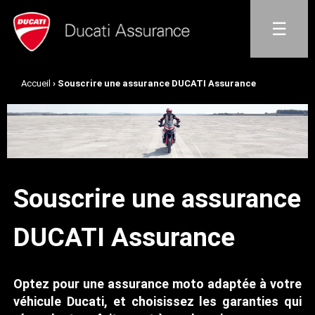
Jump to navigation
☰
Accueil
› Souscrire une assurance DUCATI Assurance
VOUS
ÊTES
ICI
Souscrire une assurance
DUCATI Assurance
Optez pour une assurance moto adaptée à votre
véhicule Ducati, et choisissez les garanties qui