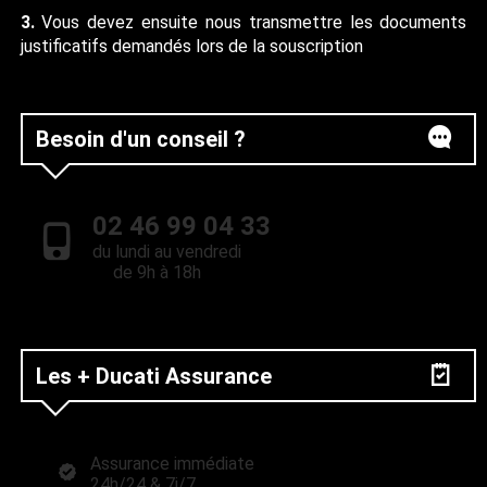
3.
Vous devez ensuite nous transmettre les documents
justificatifs demandés lors de la souscription
Besoin d'un conseil ?
02 46 99 04 33
du lundi au vendredi
de 9h à 18h
Les + Ducati Assurance
Assurance immédiate
24h/24 & 7j/7